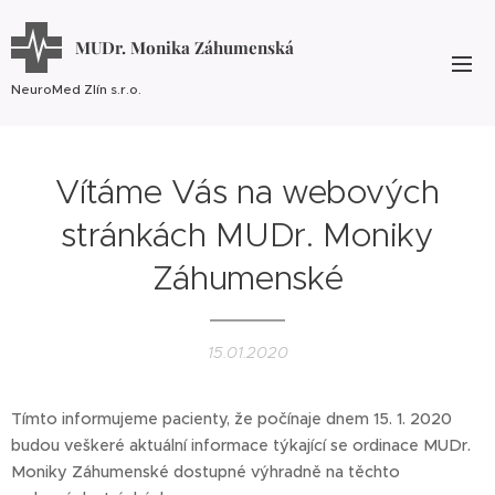
MUDr. Monika Záhumenská
NeuroMed Zlín s.r.o.
Vítáme Vás na webových
stránkách MUDr. Moniky
Záhumenské
15.01.2020
Tímto informujeme pacienty, že počínaje dnem 15. 1. 2020
budou veškeré aktuální informace týkající se ordinace MUDr.
Moniky Záhumenské dostupné výhradně na těchto